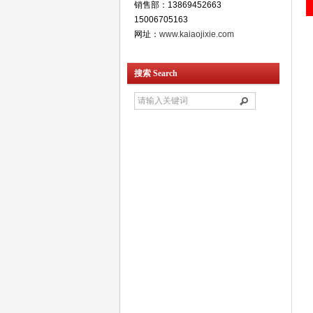
销售部：13869452663
15006705163
网址：
www.kaiaojixie.com
搜索 Search