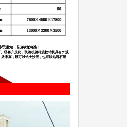
另行通知，以实物为准！
可。经客户反映，凯澳机锁杆旋挖钻机具有外观
快，效率高，既可以钻土沙层，也可以钻岩石层