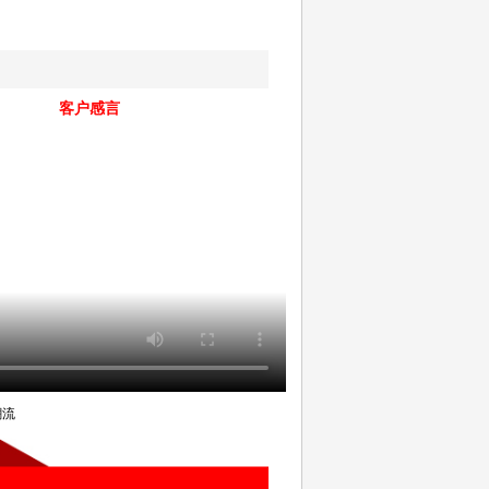
客户感言
潮流