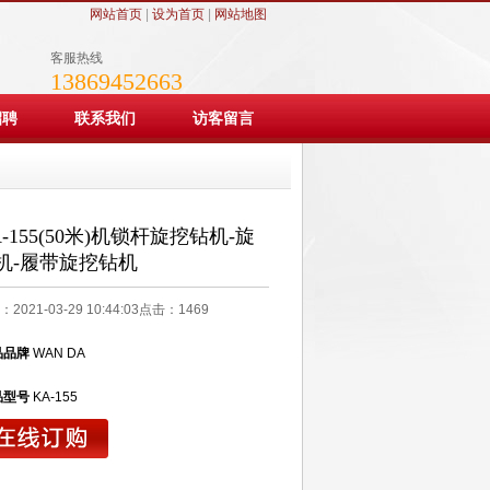
网站首页
|
设为首页
|
网站地图
客服热线
13869452663
招聘
联系我们
访客留言
A-155(50米)机锁杆旋挖钻机-旋
机-履带旋挖钻机
2021-03-29 10:44:03点击：
1469
品品牌
WAN DA
品型号
KA-155