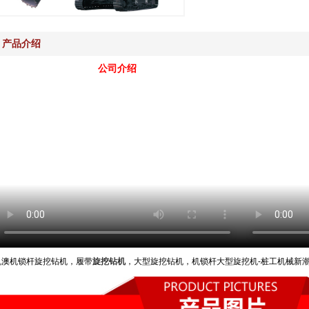
产品介绍
公司介绍
凯澳机锁杆旋挖钻机，履带
旋挖钻机
，大型旋挖钻机，机锁杆大型旋挖机-桩工机械新